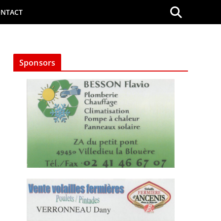
NTACT
Sponsors