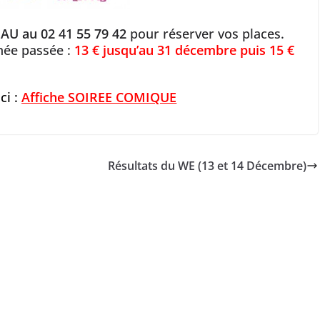
U au 02 41 55 79 42
pour réserver vos places.
née passée :
13 € jusqu’au 31 décembre puis 15 €
ici :
Affiche SOIREE COMIQUE
Résultats du WE (13 et 14 Décembre)