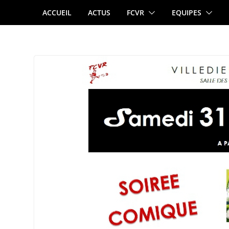
Passer
ACCUEIL
ACTUS
FCVR
EQUIPES
au
contenu