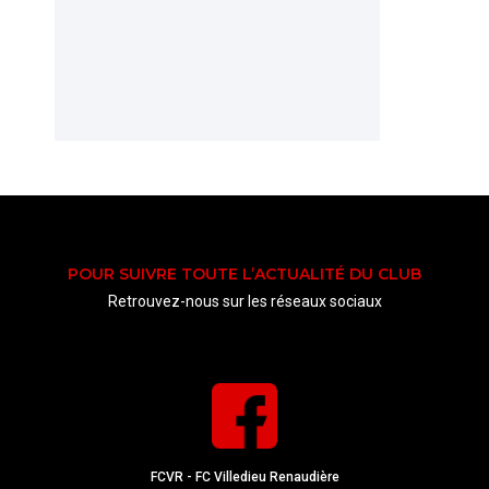
POUR SUIVRE TOUTE L’ACTUALITÉ DU CLUB
Retrouvez-nous sur les réseaux sociaux
FCVR - FC Villedieu Renaudière