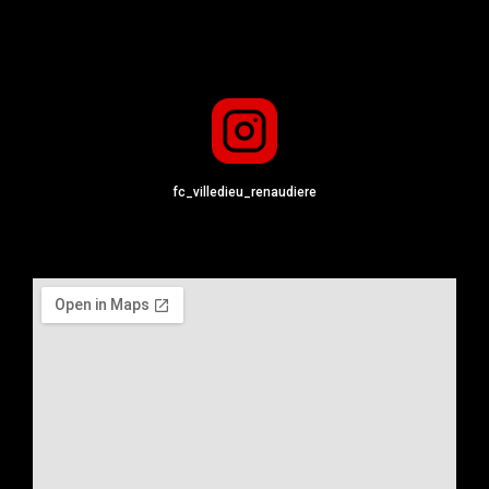
fc_villedieu_renaudiere