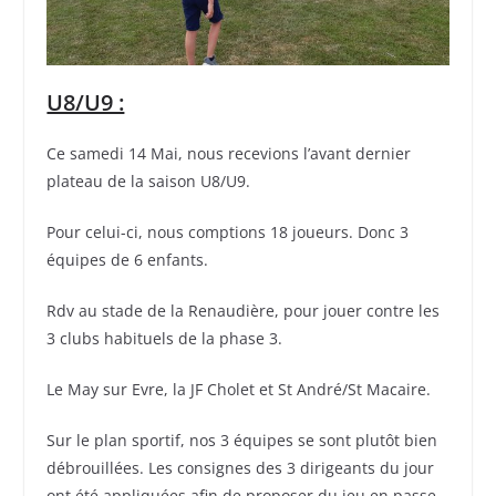
U8/U9 :
Ce samedi 14 Mai, nous recevions l’avant dernier
plateau de la saison U8/U9.
Pour celui-ci, nous comptions 18 joueurs. Donc 3
équipes de 6 enfants.
Rdv au stade de la Renaudière, pour jouer contre les
3 clubs habituels de la phase 3.
Le May sur Evre, la JF Cholet et St André/St Macaire.
Sur le plan sportif, nos 3 équipes se sont plutôt bien
débrouillées. Les consignes des 3 dirigeants du jour
ont été appliquées afin de proposer du jeu en passe.