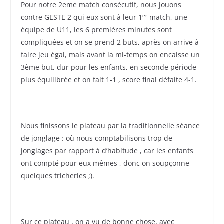
Pour notre 2eme match consécutif, nous jouons
er
contre GESTE 2 qui eux sont à leur 1
match, une
équipe de U11, les 6 premières minutes sont
compliquées et on se prend 2 buts, après on arrive à
faire jeu égal, mais avant la mi-temps on encaisse un
3ème but, dur pour les enfants, en seconde période
plus équilibrée et on fait 1-1 , score final défaite 4-1.
Nous finissons le plateau par la traditionnelle séance
de jonglage : où nous comptabilisons trop de
jonglages par rapport à d’habitude , car les enfants
ont compté pour eux mêmes , donc on soupçonne
quelques tricheries ;).
Sur ce plateau , on a vu de bonne chose, avec