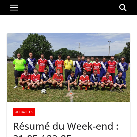
Passer
au
contenu
ACTUALITÉS
Résumé du Week-end :