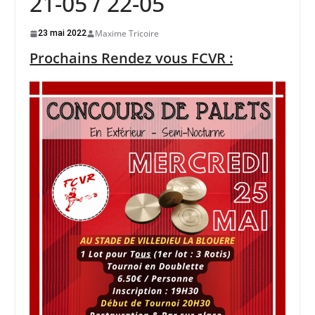
21-05 / 22-05
Maxime Tricoire
23 mai 2022
Prochains Rendez vous FCVR :