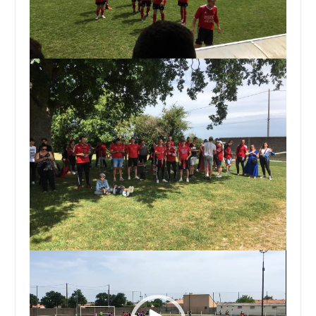
Lecteur
vidéo