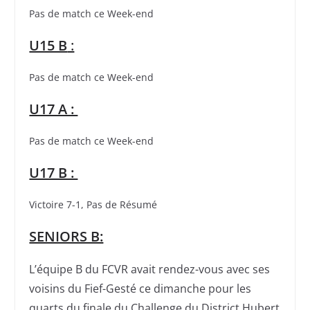
Pas de match ce Week-end
U15 B
:
Pas de match ce Week-end
U17 A :
Pas de match ce Week-end
U17 B :
Victoire 7-1, Pas de Résumé
SENIORS B:
L’équipe B du FCVR avait rendez-vous avec ses
voisins du Fief-Gesté ce dimanche pour les
quarts du finale du Challenge du District Hubert