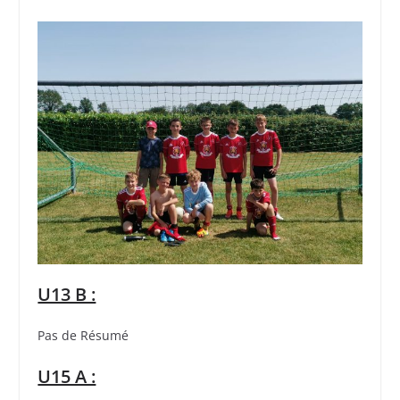
U13 B :
Pas de Résumé
U15 A :