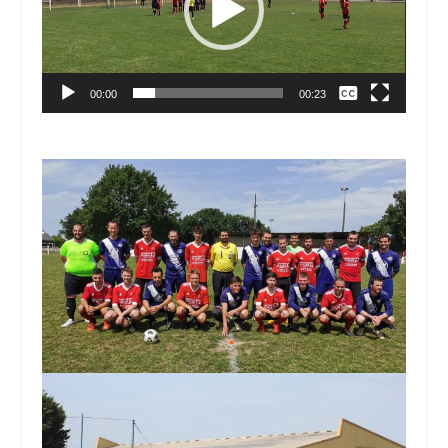
Aucun
00:00
00:23
English