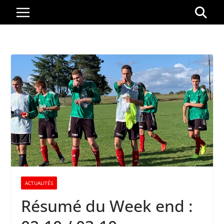
Passer
au
contenu
ACTUALITÉS
Résumé du Week end :