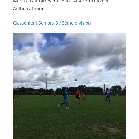
Merci aux arbitres présents, Albéric Griffon et
Anthony Drouet.
Classement Seniors B / 5ème division