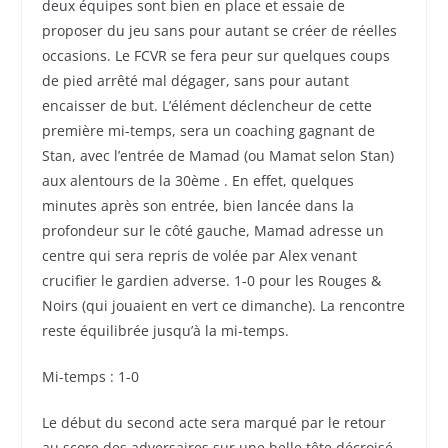
deux équipes sont bien en place et essaie de
proposer du jeu sans pour autant se créer de réelles
occasions. Le FCVR se fera peur sur quelques coups
de pied arrêté mal dégager, sans pour autant
encaisser de but. L’élément déclencheur de cette
première mi-temps, sera un coaching gagnant de
Stan, avec l’entrée de Mamad (ou Mamat selon Stan)
aux alentours de la 30ème . En effet, quelques
minutes après son entrée, bien lancée dans la
profondeur sur le côté gauche, Mamad adresse un
centre qui sera repris de volée par Alex venant
crucifier le gardien adverse. 1-0 pour les Rouges &
Noirs (qui jouaient en vert ce dimanche). La rencontre
reste équilibrée jusqu’à la mi-temps.
Mi-temps : 1-0
Le début du second acte sera marqué par le retour
au score des adversaires sur une belle tête décroisé