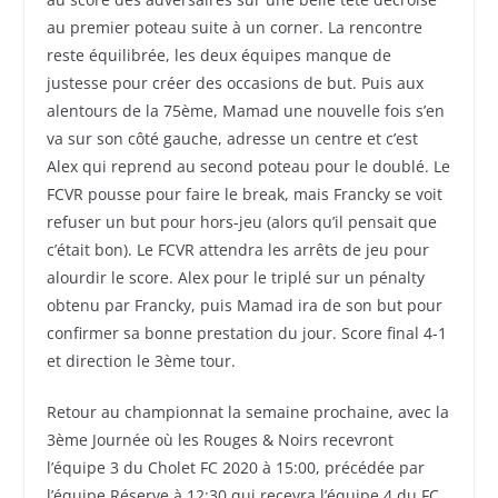
au premier poteau suite à un corner. La rencontre
reste équilibrée, les deux équipes manque de
justesse pour créer des occasions de but. Puis aux
alentours de la 75ème, Mamad une nouvelle fois s’en
va sur son côté gauche, adresse un centre et c’est
Alex qui reprend au second poteau pour le doublé. Le
FCVR pousse pour faire le break, mais Francky se voit
refuser un but pour hors-jeu (alors qu’il pensait que
c’était bon). Le FCVR attendra les arrêts de jeu pour
alourdir le score. Alex pour le triplé sur un pénalty
obtenu par Francky, puis Mamad ira de son but pour
confirmer sa bonne prestation du jour. Score final 4-1
et direction le 3ème tour.
Retour au championnat la semaine prochaine, avec la
3ème Journée où les Rouges & Noirs recevront
l’équipe 3 du Cholet FC 2020 à 15:00, précédée par
l’équipe Réserve à 12:30 qui recevra l’équipe 4 du FC