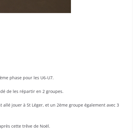
 2ème phase pour les U6-U7.
dé de les répartir en 2 groupes.
 allé jouer à St Léger, et un 2ème groupe également avec 3
après cette trêve de Noël.