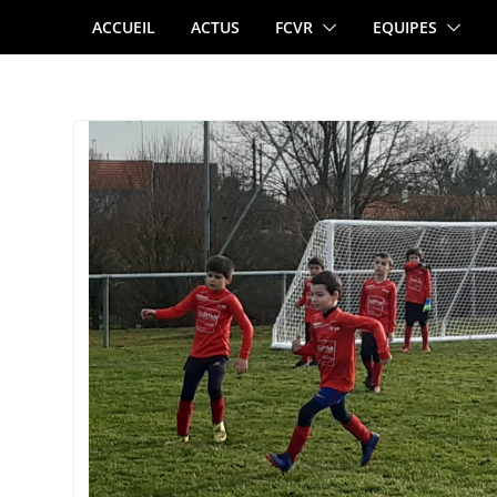
Passer
ACCUEIL
ACTUS
FCVR
EQUIPES
au
contenu