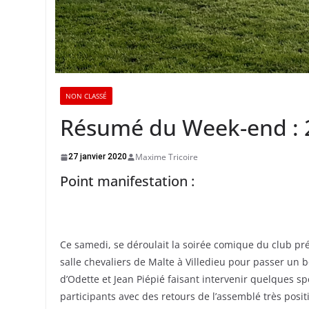
NON CLASSÉ
Résumé du Week-end : 2
Maxime Tricoire
27 janvier 2020
Point manifestation :
Ce samedi, se déroulait la soirée comique du club pr
salle chevaliers de Malte à Villedieu pour passer un
d’Odette et Jean Piépié faisant intervenir quelques s
participants avec des retours de l’assemblé très posit