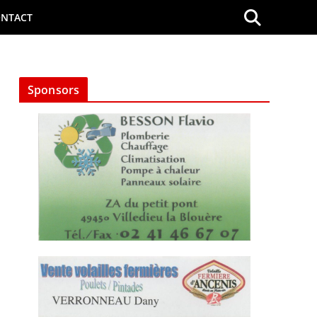
NTACT
Sponsors