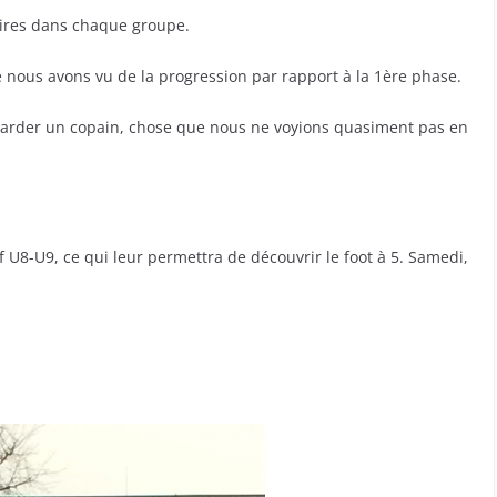
toires dans chaque groupe.
ue nous avons vu de la progression par rapport à la 1ère phase.
egarder un copain, chose que nous ne voyions quasiment pas en
f U8-U9, ce qui leur permettra de découvrir le foot à 5. Samedi,