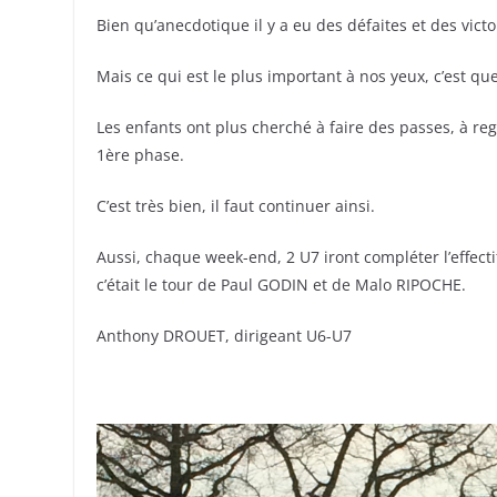
Bien qu’anecdotique il y a eu des défaites et des vic
Mais ce qui est le plus important à nos yeux, c’est q
Les enfants ont plus cherché à faire des passes, à r
1ère phase.
C’est très bien, il faut continuer ainsi.
Aussi, chaque week-end, 2 U7 iront compléter l’effecti
c’était le tour de Paul GODIN et de Malo RIPOCHE.
Anthony DROUET, dirigeant U6-U7