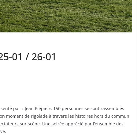
5-01 / 26-01
ésenté par « Jean Piépié », 150 personnes se sont rassemblés
 bon moment de rigolade à travers les histoires hors du commun
pectateurs sur scène. Une soirée apprécié par l’ensemble des
ive.