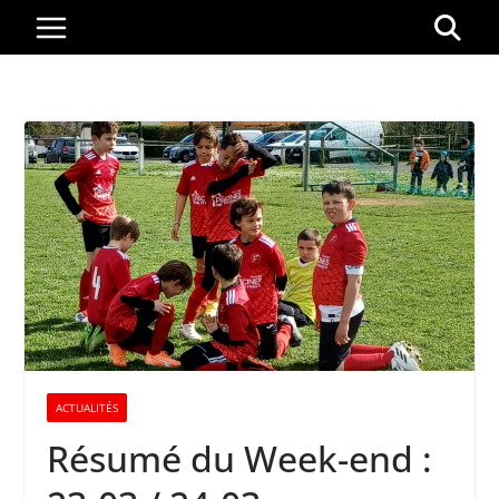
Passer
au
contenu
ACTUALITÉS
Résumé du Week-end :