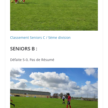
Classement Seniors C / 5ème division
SENIORS B :
Défaite 5-0, Pas de Résumé