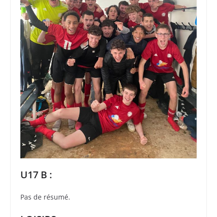
U17 B :
Pas de résumé.