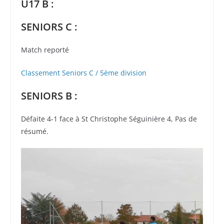
U17 B :
SENIORS C :
Match reporté
Classement Seniors C / 5ème division
SENIORS B :
Défaite 4-1 face à St Christophe Séguinière 4, Pas de
résumé.