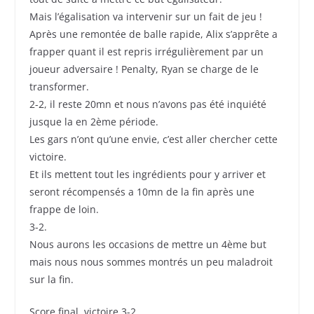
Mais l’égalisation va intervenir sur un fait de jeu !
Après une remontée de balle rapide, Alix s’apprête a
frapper quant il est repris irrégulièrement par un
joueur adversaire ! Penalty, Ryan se charge de le
transformer.
2-2, il reste 20mn et nous n’avons pas été inquiété
jusque la en 2ème période.
Les gars n’ont qu’une envie, c’est aller chercher cette
victoire.
Et ils mettent tout les ingrédients pour y arriver et
seront récompensés a 10mn de la fin après une
frappe de loin.
3-2.
Nous aurons les occasions de mettre un 4ème but
mais nous nous sommes montrés un peu maladroit
sur la fin.
Score final, victoire 3-2.