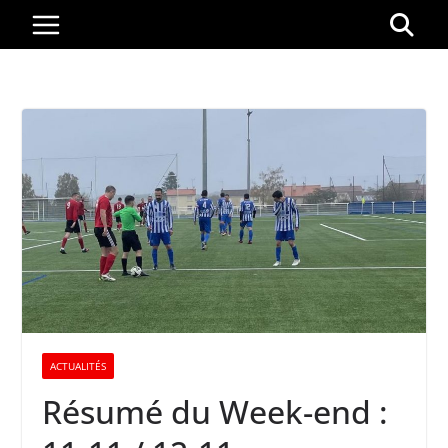
Passer
au
contenu
ACTUALITÉS
Résumé du Week-end :