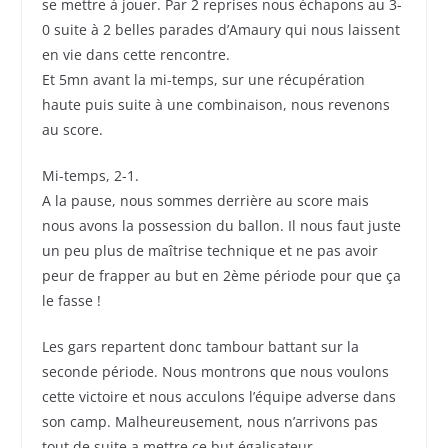
se mettre à jouer. Par 2 reprises nous échapons au 3-
0 suite à 2 belles parades d’Amaury qui nous laissent
en vie dans cette rencontre.
Et 5mn avant la mi-temps, sur une récupération
haute puis suite à une combinaison, nous revenons
au score.
Mi-temps, 2-1.
A la pause, nous sommes derrière au score mais
nous avons la possession du ballon. Il nous faut juste
un peu plus de maîtrise technique et ne pas avoir
peur de frapper au but en 2ème période pour que ça
le fasse !
Les gars repartent donc tambour battant sur la
seconde période. Nous montrons que nous voulons
cette victoire et nous acculons l’équipe adverse dans
son camp. Malheureusement, nous n’arrivons pas
tout de suite a mettre ce but égalisateur.