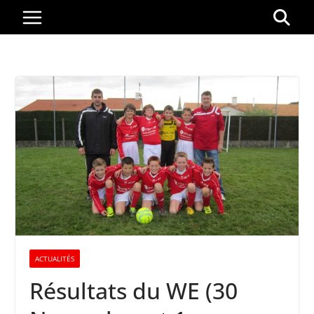
Passer
au
contenu
ACTUALITÉS
Résultats du WE (30