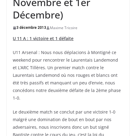
Novembre et 1er
Décembre)
Maxime Tricoire
3 décembre 2013
U 11 A : 1 victoire et 1 défaite
U11 Arsenal : Nous nous déplacions à Montigné ce
weekend pour rencontrer le Laurentais Landemond
et L’ARC Tillères. Un premier match contre le
Laurentais Landemond où nos rouges et blancs ont
été très passifs et manquant un peu d’envie, nous
concédons notre deuxième défaite de la 2ème phase
1-0.
Le deuxième match se conclut par une victoire 1-0
malgré une domination de bout en bout par nos
adversaires, nous inscrivons donc un but signé
Baptiste contre le cours du jeu, c’est la loi du