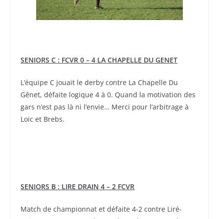
SENIORS C : FCVR 0 – 4 LA CHAPELLE DU GENET
L’équipe C jouait le derby contre La Chapelle Du
Gênet, défaite logique 4 à 0. Quand la motivation des
gars n’est pas là ni l’envie… Merci pour l’arbitrage à
Loic et Brebs.
SENIORS B : LIRE DRAIN 4 – 2 FCVR
Match de championnat et défaite 4-2 contre Liré-