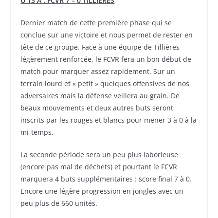
U 13 A : FCVR 7 – 0 TILLIERES
Dernier match de cette première phase qui se
conclue sur une victoire et nous permet de rester en
tête de ce groupe. Face à une équipe de Tillières
légèrement renforcée, le FCVR fera un bon début de
match pour marquer assez rapidement. Sur un
terrain lourd et « petit » quelques offensives de nos
adversaires mais la défense veillera au grain. De
beaux mouvements et deux autres buts seront
inscrits par les rouges et blancs pour mener 3 à 0 à la
mi-temps.
La seconde période sera un peu plus laborieuse
(encore pas mal de déchets) et pourtant le FCVR
marquera 4 buts supplémentaires : score final 7 à 0.
Encore une légère progression en jongles avec un
peu plus de 660 unités.