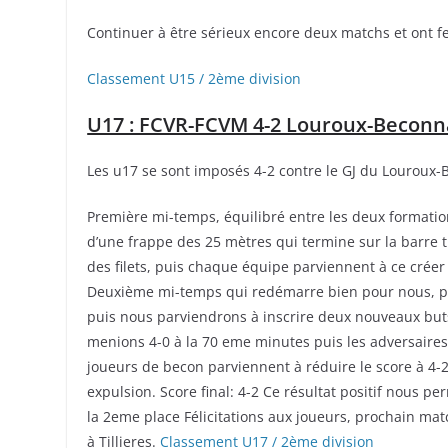
Continuer à être sérieux encore deux matchs et ont fera
Classement U15 / 2ème division
U17 : FCVR-FCVM 4-2 Louroux-Beconn
Les u17 se sont imposés 4-2 contre le GJ du Louroux-
Première mi-temps, équilibré entre les deux formatio
d’une frappe des 25 mètres qui termine sur la barre t
des filets, puis chaque équipe parviennent à ce créer
Deuxième mi-temps qui redémarre bien pour nous, p
puis nous parviendrons à inscrire deux nouveaux buts
menions 4-0 à la 70 eme minutes puis les adversaires s
joueurs de becon parviennent à réduire le score à 4-2,
expulsion. Score final: 4-2 Ce résultat positif nous 
la 2eme place Félicitations aux joueurs, prochain ma
à Tillieres.
Classement U17 / 2ème division