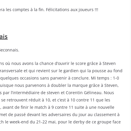
 les comptes à la fin. Félicitations aux joueurs !!!
ais
Beconnais.
ns où nous avons la chance d’ouvrir le score grâce à Steven
ransversale et qui revient sur le gardien qui la pousse au fond
 quelques occasions sans parvenir à conclure. Mi temps : 1-0
uisque nous parvenons à doubler la marque grâce à Steven,
 par l’intermédiaire de steven et Corentin Gélineau. Nous
e retrouvent réduit à 10, et c’est à 10 contre 11 que les
 avant de finir le match à 9 contre 11 suite à une nouvelle
permet de passé devant les adversaires du jour au classement à
tch le week-end du 21-22 mai, pour le derby de ce groupe face