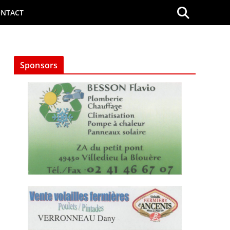
NTACT
Sponsors