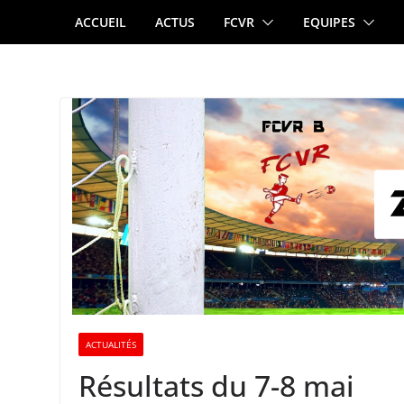
Passer
ACCUEIL
ACTUS
FCVR
EQUIPES
au
contenu
ACTUALITÉS
Résultats du 7-8 mai