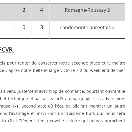
2
4
Romagne-Roussay 2
0
3
Landemont-Laurentais 2
 FCVR
ls pour tenter de conserver notre seconde place et le maître
nce » après notre belle et large victoire 7-2 du week-end dernier
tait venu justement avec trop de confiance, pourtant ouvrant le
het technique et pas assez prêt au marquage. Les adversaires
 Pause 1-1. Second acte où l’équipe allaient montrer un autre
ions l’avantage et inscriront un troisième buts qui nous fera
ouka x2 et Clément. Une nouvelle victoire qui nous rapprochent