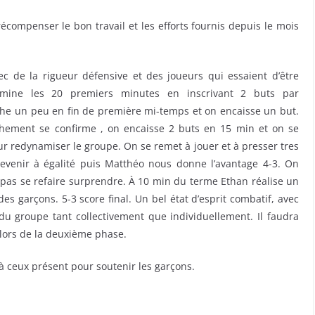
 récompenser le bon travail et les efforts fournis depuis le mois
 de la rigueur défensive et des joueurs qui essaient d’être
mine les 20 premiers minutes en inscrivant 2 buts par
âche un peu en fin de première mi-temps et on encaisse un but.
chement se confirme , on encaisse 2 buts en 15 min et on se
 redynamiser le groupe. On se remet à jouer et à presser tres
venir à égalité puis Matthéo nous donne l’avantage 4-3. On
e pas se refaire surprendre. À 10 min du terme Ethan réalise un
es garçons. 5-3 score final. Un bel état d’esprit combatif, avec
u groupe tant collectivement que individuellement. Il faudra
 lors de la deuxième phase.
à ceux présent pour soutenir les garçons.