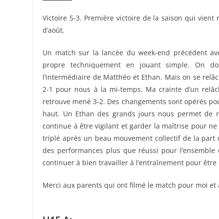
Victoire 5-3. Première victoire de la saison qui vient
d’août.
Un match sur la lancée du week-end précédent avec
propre techniquement en jouant simple. On do
l’intermédiaire de Matthéo et Ethan. Mais on se rel
2-1 pour nous à la mi-temps. Ma crainte d’un relâ
retrouve mené 3-2. Des changements sont opérés pour
haut. Un Ethan des grands jours nous permet de re
continue à être vigilant et garder la maîtrise pour n
triplé après un beau mouvement collectif de la part d
des performances plus que réussi pour l’ensemble d
continuer à bien travailler à l’entraînement pour être
Merci aux parents qui ont filmé le match pour moi et 