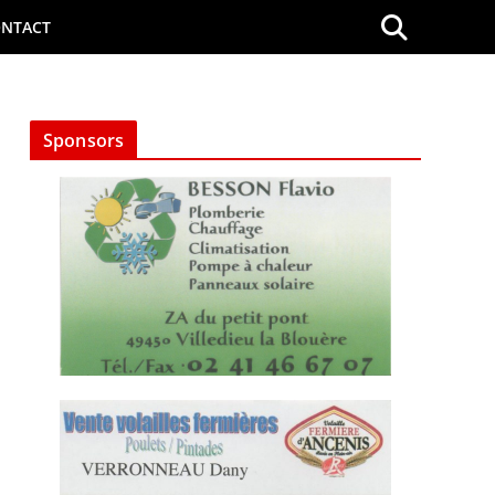
NTACT
Sponsors