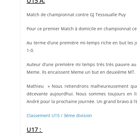
U15 A:
Match de championnat contre GJ Tessoualle Puy
Pour ce premier Match à domicile en championnat cet
Au terme d’une première mi-temps riche en but les jou
1-0.
Auteur d’une première mi temps très très pauvre au
Meme. Ils encaissent Meme un but en deuxième MT. Sc
Mathieu » Nous retiendrons malheureusement que le
décevante aujourdhui. Nous sommes toujours en li
André pour la prochaine journée. Un grand bravo à l’
Classement U15 / 3ème division
U17 :