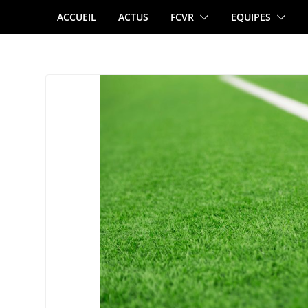
Passer
ACCUEIL
ACTUS
FCVR
EQUIPES
au
contenu