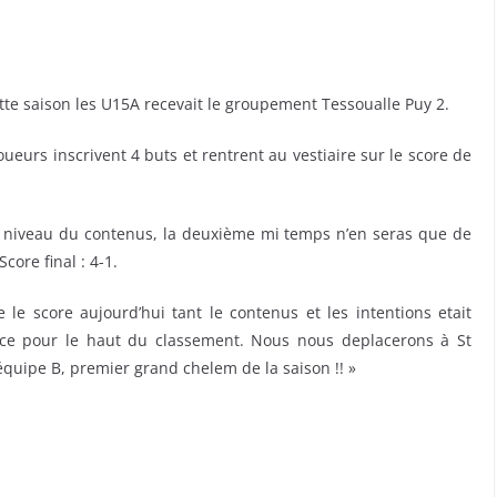
te saison les U15A recevait le groupement Tessoualle Puy 2.
eurs inscrivent 4 buts et rentrent au vestiaire sur le score de
 niveau du contenus, la deuxième mi temps n’en seras que de
ore final : 4-1.
 score aujourd’hui tant le contenus et les intentions etait
ce pour le haut du classement. Nous nous deplacerons à St
équipe B, premier grand chelem de la saison !! »