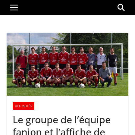
Passer
au
contenu
ACTUALITÉS
Le groupe de l’équipe
fanion et l’affiche de