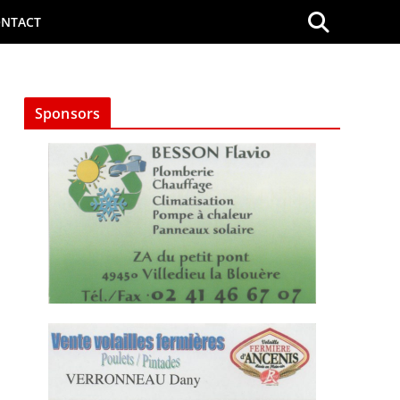
NTACT
Sponsors