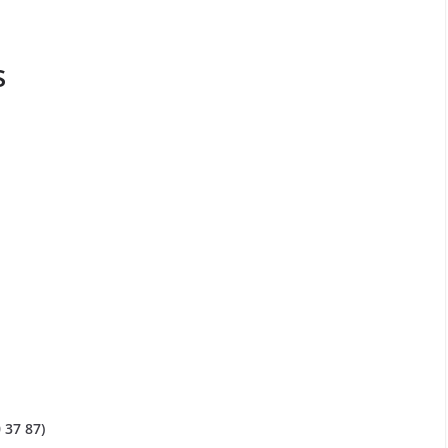
s
 37 87)