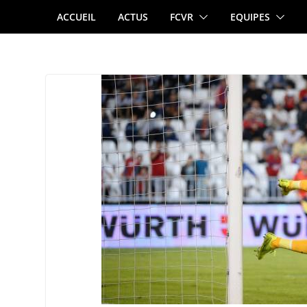
Passer
ACCUEIL
ACTUS
FCVR
EQUIPES
au
contenu