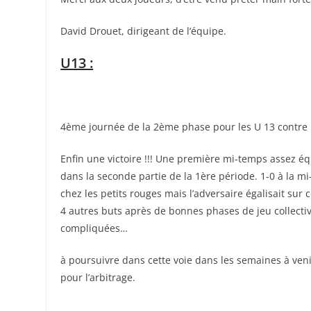
David Drouet, dirigeant de l’équipe.
U13 :
4ème journée de la 2ème phase pour les U 13 contre
Enfin une victoire !!! Une première mi-temps assez é
dans la seconde partie de la 1ère période. 1-0 à la 
chez les petits rouges mais l’adversaire égalisait su
4 autres buts après de bonnes phases de jeu collect
compliquées…
à poursuivre dans cette voie dans les semaines à venir
pour l’arbitrage.