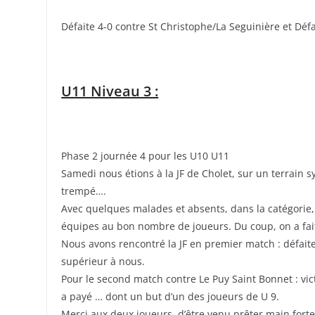
Défaite 4-0 contre St Christophe/La Seguinière et Défa
U11 Niveau 3 :
Phase 2 journée 4 pour les U10 U11
Samedi nous étions à la JF de Cholet, sur un terrain 
trempé….
Avec quelques malades et absents, dans la catégorie,
équipes au bon nombre de joueurs. Du coup, on a fait
Nous avons rencontré la JF en premier match : défaite 
supérieur à nous.
Pour le second match contre Le Puy Saint Bonnet : victoi
a payé … dont un but d’un des joueurs de U 9.
Merci aux deux joueurs, d’être venu prêter main forte 