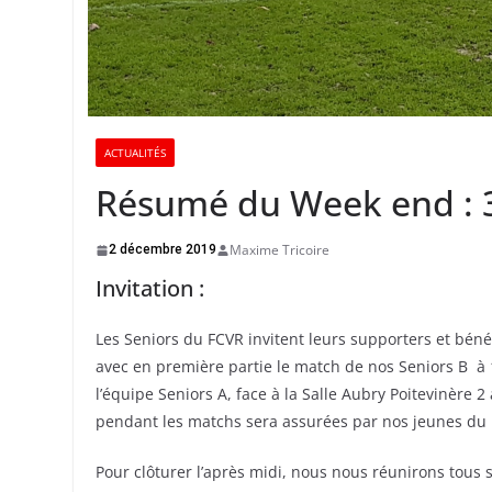
ACTUALITÉS
Résumé du Week end : 3
Maxime Tricoire
2 décembre 2019
Invitation :
Les Seniors du FCVR invitent leurs supporters et bén
avec en première partie le match de nos Seniors B à 
l’équipe Seniors A, face à la Salle Aubry Poitevinère 
pendant les matchs sera assurées par nos jeunes du
Pour clôturer l’après midi, nous nous réunirons tou