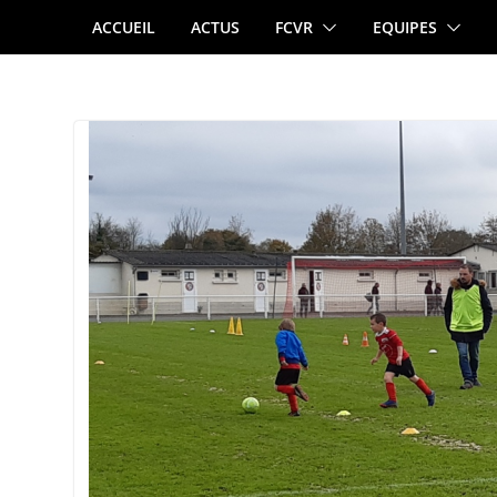
Passer
ACCUEIL
ACTUS
FCVR
EQUIPES
au
contenu