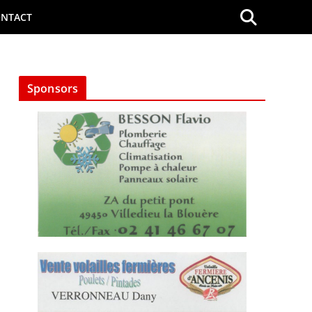
NTACT
Sponsors