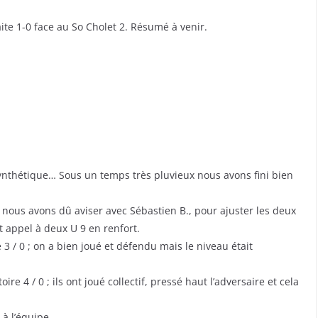
ite 1-0 face au So Cholet 2. Résumé à venir.
synthétique… Sous un temps très pluvieux nous avons fini bien
 nous avons dû aviser avec Sébastien B., pour ajuster les deux
 appel à deux U 9 en renfort.
3 / 0 ; on a bien joué et défendu mais le niveau était
re 4 / 0 ; ils ont joué collectif, pressé haut l’adversaire et cela
à l’équipe.