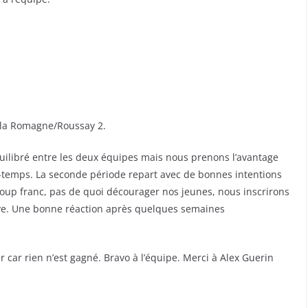
 la Romagne/Roussay 2.
quilibré entre les deux équipes mais nous prenons l’avantage
mi-temps. La seconde période repart avec de bonnes intentions
r coup franc, pas de quoi décourager nos jeunes, nous inscrirons
ive. Une bonne réaction après quelques semaines
 car rien n’est gagné. Bravo à l’équipe. Merci à Alex Guerin