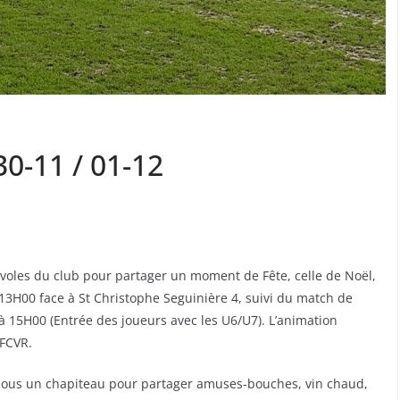
0-11 / 01-12
évoles du club pour partager un moment de Fête, celle de Noël,
13H00 face à St Christophe Seguinière 4, suivi du match de
2 à 15H00 (Entrée des joueurs avec les U6/U7). L’animation
 FCVR.
s sous un chapiteau pour partager amuses-bouches, vin chaud,