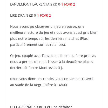
LANDEMONT LAURENTAIS (3) 0-
1 FCVR 2
LIRE DRAIN (2) 0-
1 FCVR 2
Nous avons pu observer un jeu en passe, une
meilleure lecture du jeu et nous avons aussi pris bien
plus notre temps sur les derniers matches (Plus
particulièrement sur les relances).
Ce jeu, couplé avec l’envi dont ils ont su faire preuve,
nous a permis de nous hisser à la deuxième places
derrière St Pierre Montrev as 3 j.
Nous vous donnons rendez-vous ce samedi 12 avril
au stade de la Regrippière à 14h00.
U 11 ARSENAL : 3 nuls et une défaite !