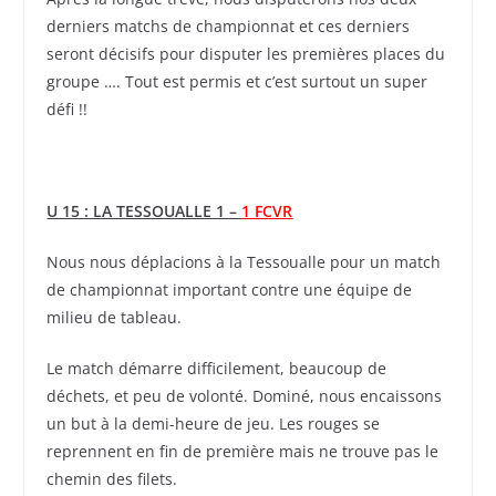
derniers matchs de championnat et ces derniers
seront décisifs pour disputer les premières places du
groupe …. Tout est permis et c’est surtout un super
défi !!
U 15 : LA TESSOUALLE 1 –
1 FCVR
Nous nous déplacions à la Tessoualle pour un match
de championnat important contre une équipe de
milieu de tableau.
Le match démarre difficilement, beaucoup de
déchets, et peu de volonté. Dominé, nous encaissons
un but à la demi-heure de jeu. Les rouges se
reprennent en fin de première mais ne trouve pas le
chemin des filets.