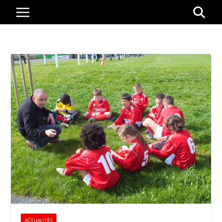
Passer
au
contenu
ACTUALITÉS