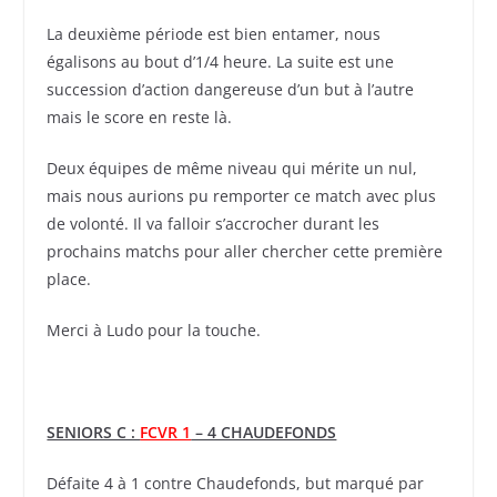
La deuxième période est bien entamer, nous
égalisons au bout d’1/4 heure. La suite est une
succession d’action dangereuse d’un but à l’autre
mais le score en reste là.
Deux équipes de même niveau qui mérite un nul,
mais nous aurions pu remporter ce match avec plus
de volonté. Il va falloir s’accrocher durant les
prochains matchs pour aller chercher cette première
place.
Merci à Ludo pour la touche.
SENIORS C :
FCVR 1
– 4 CHAUDEFONDS
Défaite 4 à 1 contre Chaudefonds, but marqué par