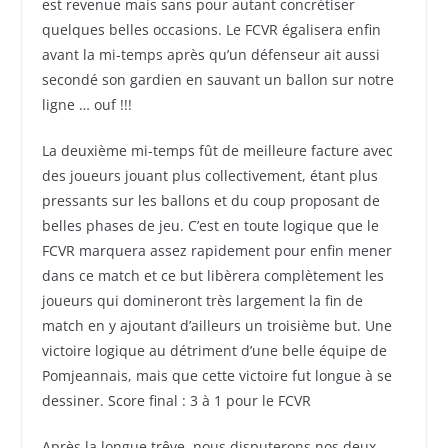
est revenue mais sans pour autant concrétiser
quelques belles occasions. Le FCVR égalisera enfin
avant la mi-temps après qu’un défenseur ait aussi
secondé son gardien en sauvant un ballon sur notre
ligne … ouf !!!
La deuxième mi-temps fût de meilleure facture avec
des joueurs jouant plus collectivement, étant plus
pressants sur les ballons et du coup proposant de
belles phases de jeu. C’est en toute logique que le
FCVR marquera assez rapidement pour enfin mener
dans ce match et ce but libèrera complètement les
joueurs qui domineront très largement la fin de
match en y ajoutant d’ailleurs un troisième but. Une
victoire logique au détriment d’une belle équipe de
Pomjeannais, mais que cette victoire fut longue à se
dessiner. Score final : 3 à 1 pour le FCVR
Après la longue trêve, nous disputerons nos deux