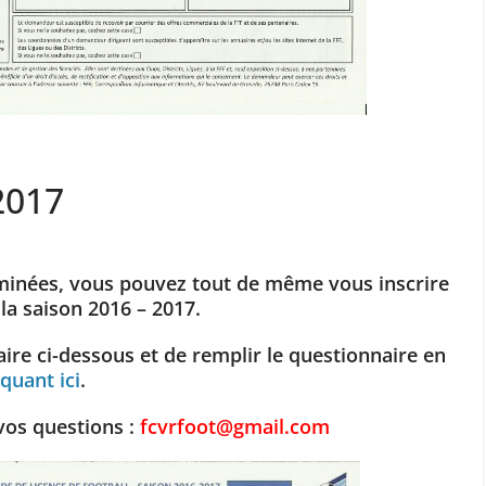
2017
minées, vous pouvez tout de même vous inscrire
la saison 2016 – 2017.
aire ci-dessous et
de remplir le questionnaire en
iquant ici
.
vos questions :
fcvrfoot@gmail.com