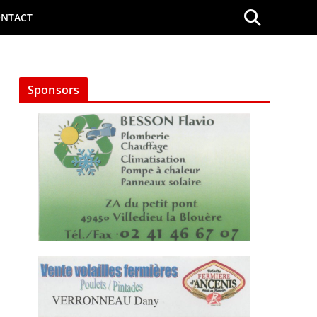
NTACT
Sponsors