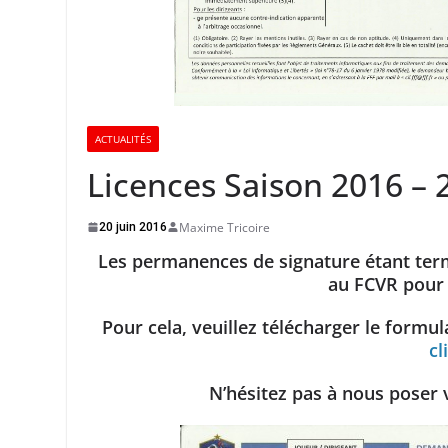
ACTUALITÉS
Licences Saison 2016 – 
Maxime Tricoire
20 juin 2016
Les permanences de signature étant ter
au FCVR pour 
Pour cela, veuillez télécharger le formul
cl
N’hésitez pas à nous poser 