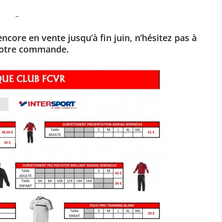
–
core en vente jusqu’à fin juin, n’hésitez pas à
votre commande.