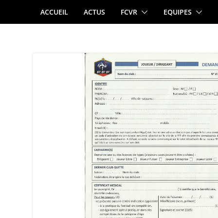
Passer
ACCUEIL
ACTUS
FCVR
EQUIPES
au
contenu