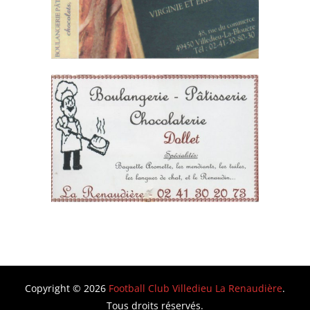
Copyright © 2026
Football Club Villedieu La Renaudière
.
Tous droits réservés.