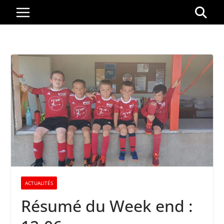
Passer
au
contenu
ACTUALITÉS
Résumé du Week end :