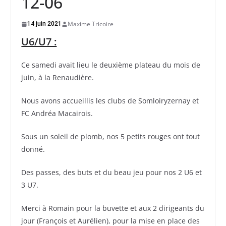
12-06
Maxime Tricoire
14 juin 2021
U6/U7 :
Ce samedi avait lieu le deuxième plateau du mois de
juin, à la Renaudière.
Nous avons accueillis les clubs de Somloiryzernay et
FC Andréa Macairois.
Sous un soleil de plomb, nos 5 petits rouges ont tout
donné.
Des passes, des buts et du beau jeu pour nos 2 U6 et
3 U7.
Merci à Romain pour la buvette et aux 2 dirigeants du
jour (François et Aurélien), pour la mise en place des