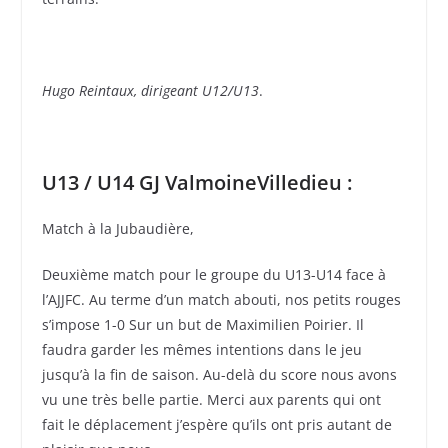
Hugo Reintaux, dirigeant U12/U13
.
U13 / U14 GJ ValmoineVilledieu :
Match à la Jubaudière,
Deuxième match pour le groupe du U13-U14 face à
l’AJJFC. Au terme d’un match abouti, nos petits rouges
s’impose 1-0 Sur un but de Maximilien Poirier. Il
faudra garder les mêmes intentions dans le jeu
jusqu’à la fin de saison. Au-delà du score nous avons
vu une très belle partie. Merci aux parents qui ont
fait le déplacement j’espère qu’ils ont pris autant de