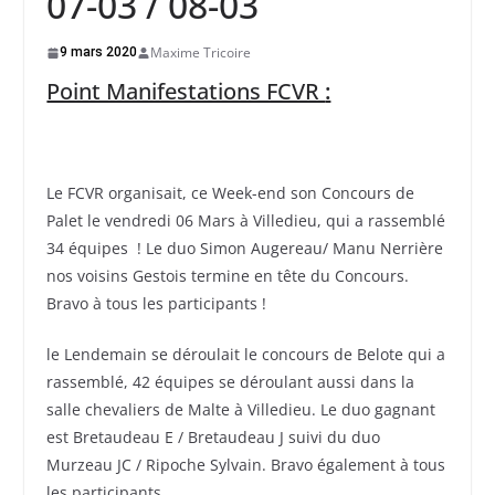
07-03 / 08-03
Maxime Tricoire
9 mars 2020
Point Manifestations FCVR
:
Le FCVR organisait, ce Week-end son Concours de
Palet le vendredi 06 Mars à Villedieu, qui a rassemblé
34 équipes ! Le duo Simon Augereau/ Manu Nerrière
nos voisins Gestois termine en tête du Concours.
Bravo à tous les participants !
le Lendemain se déroulait le concours de Belote qui a
rassemblé, 42 équipes se déroulant aussi dans la
salle chevaliers de Malte à Villedieu. Le duo gagnant
est Bretaudeau E / Bretaudeau J suivi du duo
Murzeau JC / Ripoche Sylvain. Bravo également à tous
les participants.