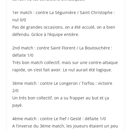
1er match : contre La Séguinière / Saint Christophe :
nul 0/0
Pas de grandes occasions, on a été acculé, on a bien
défendu. Grâce à l’équipe entière.
2nd match : contre Saint Florent / La Boutouchère :
défaite 1/0
Très bon match collectif, mais sur une contre-attaque
rapide, on s’est fait avoir. Le nul aurait été logique.
3ème match : contre Le Longeron / Torfou : victoire
2/0
Un très bon collectif, on a su frapper au but et ça
payé.
4ème match : contre Le Fief / Gesté : défaite 1/0
A l’inverse du 3ème match, les joueurs étaient un peu