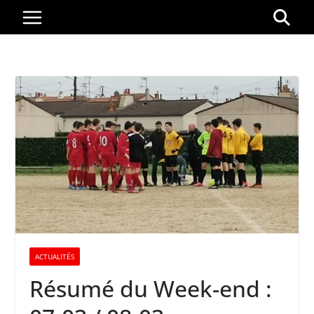
Passer
au
contenu
ACTUALITÉS
Résumé du Week-end :