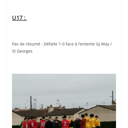
U17 :
Pas de résumé : Défaite 1-0 face à l’entente Gj May /
St Georges