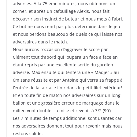
adverses. A la 75 ème minutes, nous obtenons un
corner, et après un cafouillage Alexis, nous fait
découvrir son instinct de buteur et nous mets à l’abri.
Ce but ne nous rend pas plus déterminé dans le jeu
et nous perdons beaucoup de duels ce qui laisse nos
adversaires dans le match.
Nous aurons l’occasion d’aggraver le score par
Clément tout d’abord qui loupera un face à face en
étant repris par une excellente sortie du gardien
adverse, Max ensuite qui tentera une « Madjer » au
6m sans réussite et par Antoine qui verra sa frappe à
l’entrée de la surface finir dans le petit filet extérieur!
Et en toute fin de match nos adversaires sur un long
ballon et une grossière erreur de marquage dans le
milieu vont doubler la mise et revenir à 3/2 (90’)
Les 7 minutes de temps additionnel sont usantes car
nos adversaires donnent tout pour revenir mais nous
restons solide.