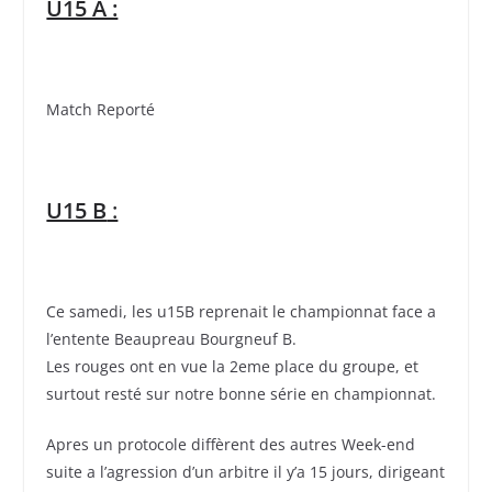
U15 A :
Match Reporté
U15 B
:
Ce samedi, les u15B reprenait le championnat face a
l’entente Beaupreau Bourgneuf B.
Les rouges ont en vue la 2eme place du groupe, et
surtout resté sur notre bonne série en championnat.
Apres un protocole diffèrent des autres Week-end
suite a l’agression d’un arbitre il y’a 15 jours, dirigeant