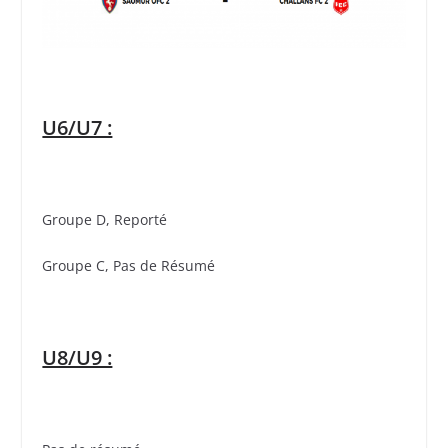
U6/U7 :
Groupe D, Reporté
Groupe C, Pas de Résumé
U8/U9 :