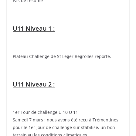
Pas de résumé
U11 Niveau 1 :
Plateau Challenge de St Leger Bégrolles reporté.
U11 Niveau 2 :
1er Tour de challenge U 10 U 11
Samedi 7 mars : nous avons été reçu à Trémentines
pour le 1er jour de challenge sur stabilisé, un bon
terrain vu les conditions climatiques.