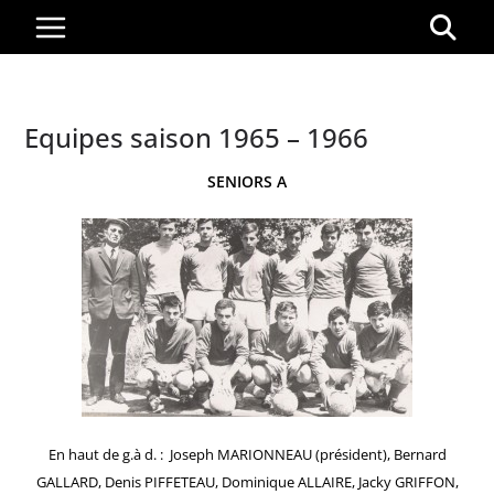
Passer
au
contenu
Equipes saison 1965 – 1966
SENIORS A
En haut de g.à d. : Joseph MARIONNEAU (président), Bernard
GALLARD, Denis PIFFETEAU, Dominique ALLAIRE, Jacky GRIFFON,