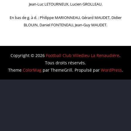
Jean-Luc LETOURNEUX, Lucien GROLLEAU.
En bas de g. à d. : Philippe MARIONNEAU, Gérard MAUDET, Didier
BLOUIN, Daniel FONTENEAU, Jean-Guy MAUDET.
Copyright © 2026
Football Club Villedieu La Renaudière
.
Tous droits réservés.
Theme
ColorMag
par ThemeGrill. Propulsé par
WordPress
.