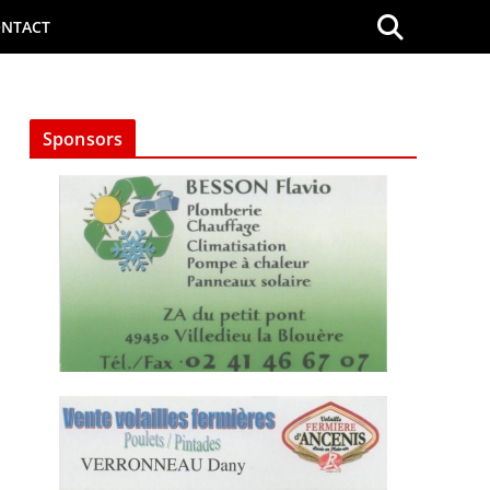
NTACT
Sponsors