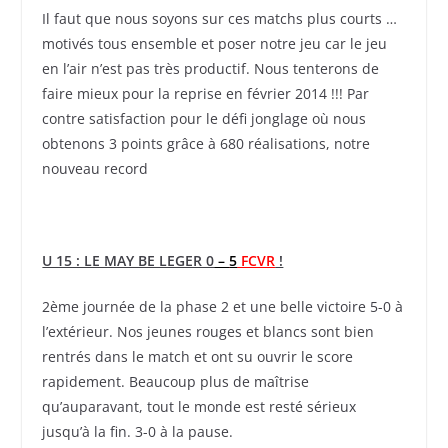
Il faut que nous soyons sur ces matchs plus courts …
motivés tous ensemble et poser notre jeu car le jeu
en l’air n’est pas très productif. Nous tenterons de
faire mieux pour la reprise en février 2014 !!! Par
contre satisfaction pour le défi jonglage où nous
obtenons 3 points grâce à 680 réalisations, notre
nouveau record
U 15 : LE MAY BE LEGER 0
–
5
FCVR
!
2ème journée de la phase 2 et une belle victoire 5-0 à
l’extérieur. Nos jeunes rouges et blancs sont bien
rentrés dans le match et ont su ouvrir le score
rapidement. Beaucoup plus de maîtrise
qu’auparavant, tout le monde est resté sérieux
jusqu’à la fin. 3-0 à la pause.