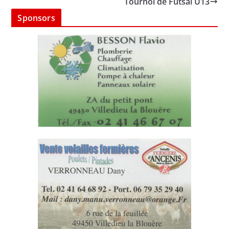
Tournoi de Futsal U13
Sponsors