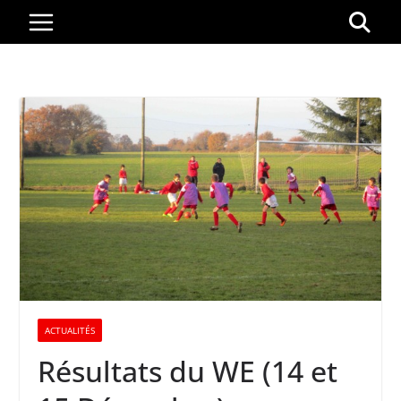
Passer
au
contenu
ACTUALITÉS
Résultats du WE (14 et