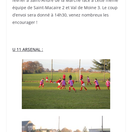
février à Saint-André de la Marche face à cette même
équipe de Saint-Macaire 2 et Val de Moine 3. Le coup
d’envoi sera donné à 14h30, venez nombreux les
encourager !
U 11 ARSENAL :