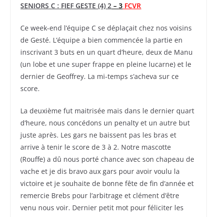
SENIORS C : FIEF GESTE (4) 2
–
3
FCVR
Ce week-end l’équipe C se déplaçait chez nos voisins
de Gesté. L’équipe a bien commencée la partie en
inscrivant 3 buts en un quart d’heure, deux de Manu
(un lobe et une super frappe en pleine lucarne) et le
dernier de Geoffrey. La mi-temps s’acheva sur ce
score.
La deuxième fut maitrisée mais dans le dernier quart
d’heure, nous concédons un penalty et un autre but
juste après. Les gars ne baissent pas les bras et
arrive à tenir le score de 3 à 2. Notre mascotte
(Rouffe) a dû nous porté chance avec son chapeau de
vache et je dis bravo aux gars pour avoir voulu la
victoire et je souhaite de bonne fête de fin d’année et
remercie Brebs pour l’arbitrage et clément d’être
venu nous voir. Dernier petit mot pour féliciter les