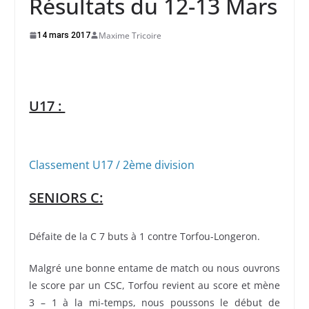
Résultats du 12-13 Mars
Maxime Tricoire
14 mars 2017
U17 :
Classement U17 / 2ème division
SENIORS C:
Défaite de la C 7 buts à 1 contre Torfou-Longeron.
Malgré une bonne entame de match ou nous ouvrons
le score par un CSC, Torfou revient au score et mène
3 – 1 à la mi-temps, nous poussons le début de