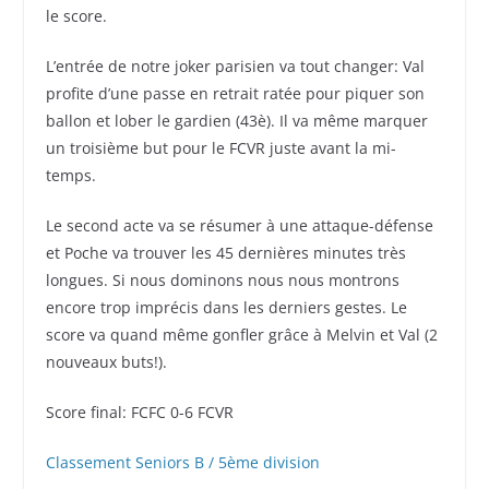
le score.
L’entrée de notre joker parisien va tout changer: Val
profite d’une passe en retrait ratée pour piquer son
ballon et lober le gardien (43è). Il va même marquer
un troisième but pour le FCVR juste avant la mi-
temps.
Le second acte va se résumer à une attaque-défense
et Poche va trouver les 45 dernières minutes très
longues. Si nous dominons nous nous montrons
encore trop imprécis dans les derniers gestes. Le
score va quand même gonfler grâce à Melvin et Val (2
nouveaux buts!).
Score final: FCFC 0-6 FCVR
Classement Seniors B / 5ème division